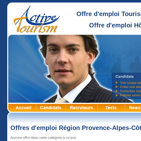
Offre d'emploi Touri
Offre d'emploi Hô
Offres d'emploi Région Provence-Alpes-Côt
Aucune offre dans cette catégorie à ce jour.