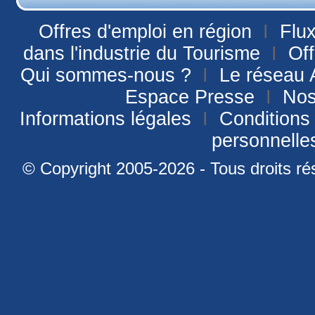
Offres d'emploi en région
I
Flu
dans l'industrie du Tourisme
I
Off
Qui sommes-nous ?
I
Le réseau
Espace Presse
I
Nos
Informations légales
I
Conditions 
personnell
© Copyright 2005-2026 - Tous droits ré