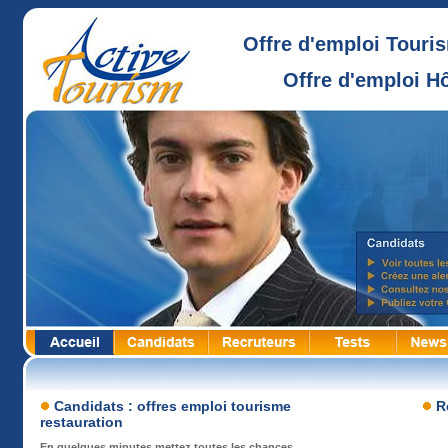
Offre d'emploi Touri
Offre d'emploi Hô
Candidats : offres emploi tourisme
Re
restauration
En quelques minutes mettez toutes les chances