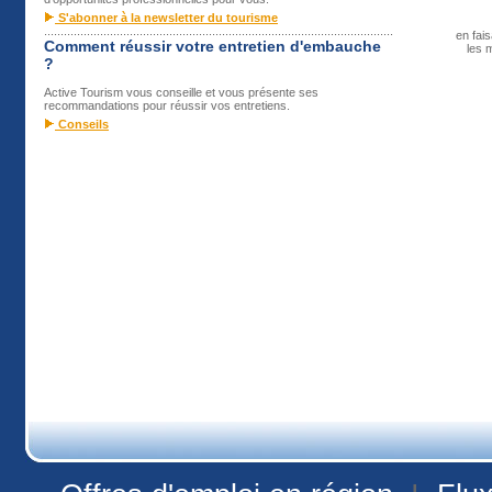
S'abonner à la newsletter du tourisme
..........................................................................................................
en fai
Comment réussir votre entretien d'embauche
les m
?
Active Tourism vous conseille et vous présente ses
recommandations pour réussir vos entretiens.
Conseils