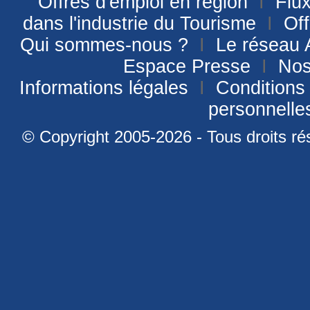
Offres d'emploi en région
I
Flu
dans l'industrie du Tourisme
I
Off
Qui sommes-nous ?
I
Le réseau
Espace Presse
I
Nos
Informations légales
I
Conditions 
personnell
© Copyright 2005-2026 - Tous droits ré